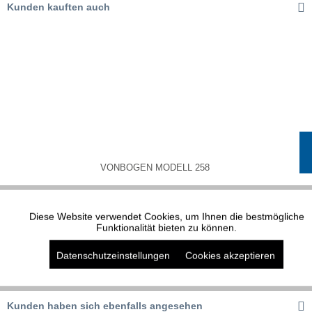
Kunden kauften auch
VONBOGEN MODELL 258
Diese Website verwendet Cookies, um Ihnen die bestmögliche
Aktiv
Funktionale
Funktionalität bieten zu können.
Datenschutzeinstellungen
Cookies akzeptieren
Aktiv
Marketing
Aktiv
Tracking
Kunden haben sich ebenfalls angesehen