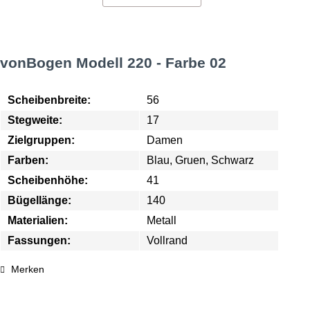
vonBogen Modell 220 - Farbe 02
Scheibenbreite:
56
Stegweite:
17
Zielgruppen:
Damen
Farben:
Blau, Gruen, Schwarz
Scheibenhöhe:
41
Bügellänge:
140
Materialien:
Metall
Fassungen:
Vollrand
Merken