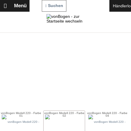
Menü
Suchen
Händlerlo
vonBogen Modell 220 - Farbe
vonBogen Modell 220 - Farbe
vonBogen Modell 220 - Farbe
01
02
04