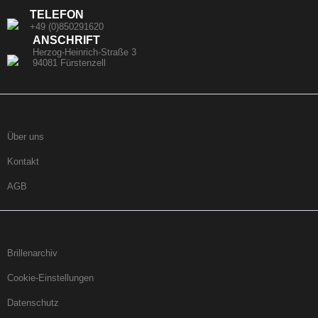
TELEFON
+49 (0)850291620
ANSCHRIFT
Herzog-Heinrich-Straße 3
94081 Fürstenzell
Über uns
Kontakt
AGB
Brillenarchiv
Cookie-Einstellungen
Datenschutz