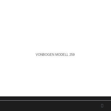
Aktiv
Service
VONBOGEN MODELL 259