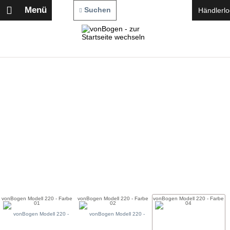
Menü
Suchen
Händlerlo
vonBogen Modell 220 - Farbe
vonBogen Modell 220 - Farbe
vonBogen Modell 220 - Farbe
01
02
04