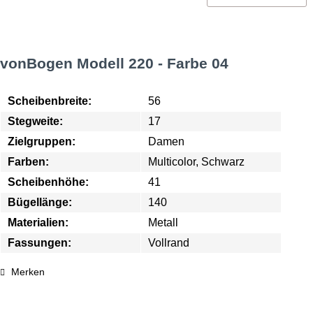
vonBogen Modell 220 - Farbe 04
Scheibenbreite:
56
Stegweite:
17
Zielgruppen:
Damen
Farben:
Multicolor, Schwarz
Scheibenhöhe:
41
Bügellänge:
140
Materialien:
Metall
Fassungen:
Vollrand
Merken