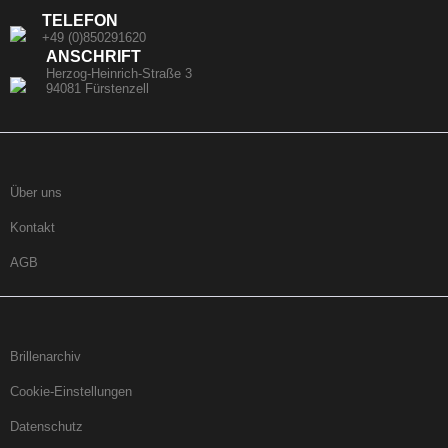
TELEFON
+49 (0)850291620
ANSCHRIFT
Herzog-Heinrich-Straße 3
94081 Fürstenzell
Über uns
Kontakt
AGB
Brillenarchiv
Cookie-Einstellungen
Datenschutz