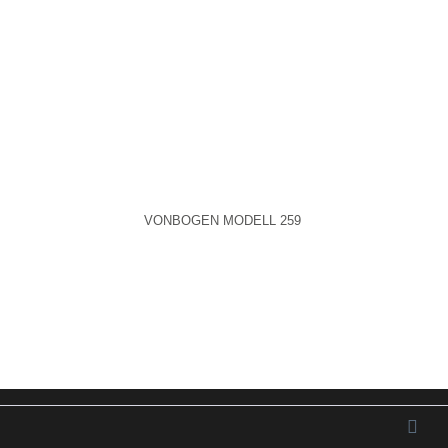
Aktiv
Service
VONBOGEN MODELL 259