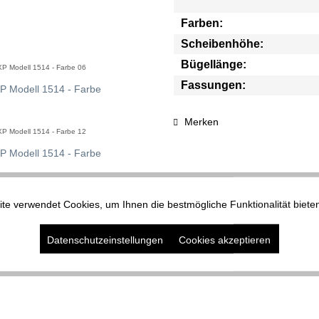
Farben:
Scheibenhöhe:
Bügellänge:
XP Modell 1514 - Farbe 06
Fassungen:
Merken
XP Modell 1514 - Farbe 12
XP Modell 1514 - Farbe 15
te verwendet Cookies, um Ihnen die bestmögliche Funktionalität biete
Datenschutzeinstellungen
Cookies akzeptieren