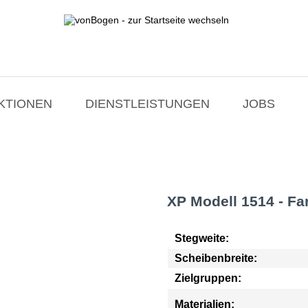
ktion XP
KTIONEN
DIENSTLEISTUNGEN
JOBS
XP Modell 1514 - Fa
Stegweite:
Scheibenbreite:
Zielgruppen:
Materialien: