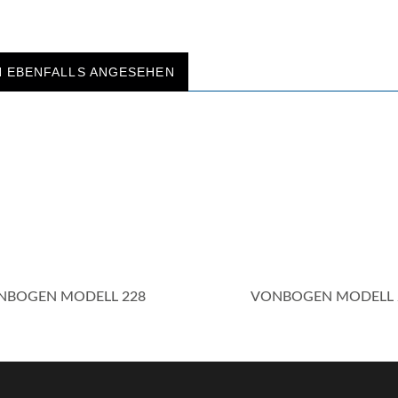
H EBENFALLS ANGESEHEN
NBOGEN MODELL 228
VONBOGEN MODELL 