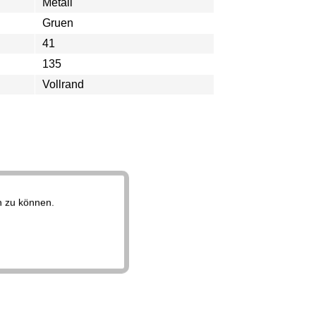
Metall
Gruen
41
135
Vollrand
n zu können.
Aktiv
Aktiv
Aktiv