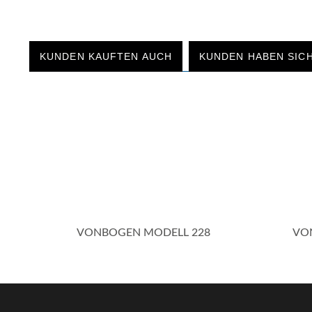
Service
KUNDEN KAUFTEN AUCH
KUNDEN HABEN SIC
VONBOGEN MODELL 228
VO