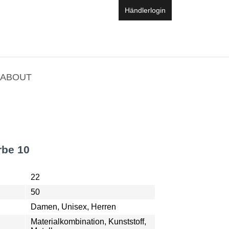
Händlerlogin
ABOUT
rbe 10
22
50
Damen, Unisex, Herren
Materialkombination, Kunststoff,