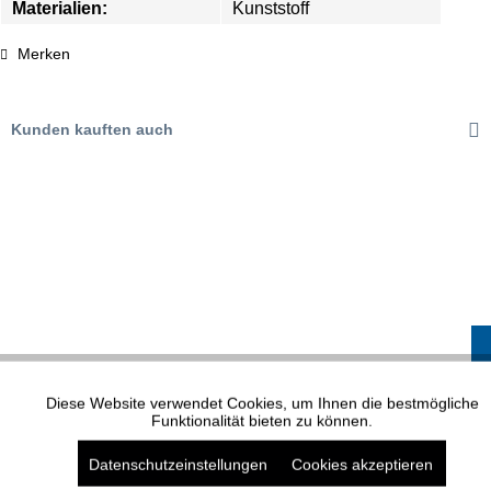
Materialien:
Kunststoff
Merken
Kunden kauften auch
XP MODELL 1497
Diese Website verwendet Cookies, um Ihnen die bestmögliche
Aktiv
Funktionale
Funktionalität bieten zu können.
Datenschutzeinstellungen
Cookies akzeptieren
Aktiv
Marketing