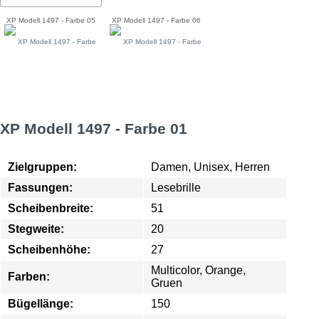
XP Modell 1497 - Farbe 05
XP Modell 1497 - Farbe 06
XP Modell 1497 - Farbe 01
Zielgruppen:
Damen, Unisex, Herren
Fassungen:
Lesebrille
Scheibenbreite:
51
Stegweite:
20
Scheibenhöhe:
27
Multicolor, Orange,
Farben:
Gruen
Bügellänge:
150