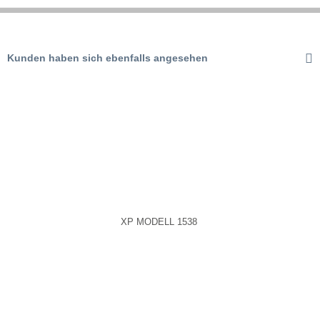
Aktiv
Tracking
Kunden haben sich ebenfalls angesehen
Aktiv
Service
XP MODELL 1538