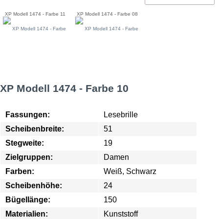
XP Modell 1474 - Farbe 11
XP Modell 1474 - Farbe 08
XP Modell 1474 - Farbe 10
Fassungen:
Lesebrille
Scheibenbreite:
51
Stegweite:
19
Zielgruppen:
Damen
Farben:
Weiß, Schwarz
Scheibenhöhe:
24
Bügellänge:
150
Materialien:
Kunststoff