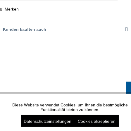
Merken
Kunden kauften auch
XP MODELL 1572
Diese Website verwendet Cookies, um Ihnen die bestmögliche
Aktiv
Funktionale
Funktionalität bieten zu können.
Datenschutzeinstellungen
Cookies akzeptieren
Aktiv
Marketing