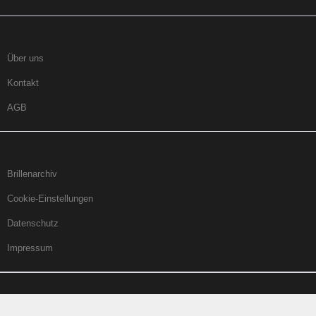
Über uns
Kontakt
AGB
Brillenarchiv
Cookie-Einstellungen
Datenschutz
Impressum