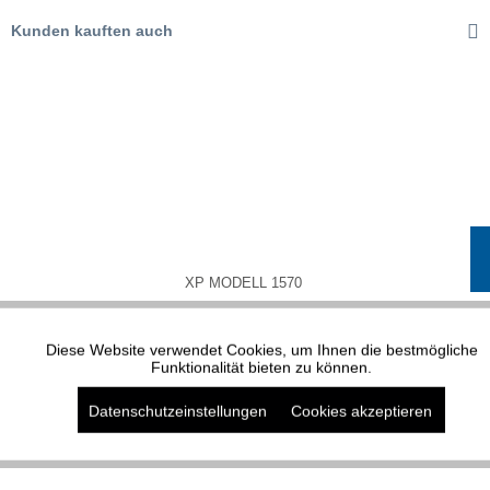
Kunden kauften auch
XP MODELL 1570
Diese Website verwendet Cookies, um Ihnen die bestmögliche
Aktiv
Funktionale
Funktionalität bieten zu können.
Datenschutzeinstellungen
Cookies akzeptieren
Aktiv
Marketing
Aktiv
Tracking