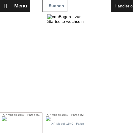
Menü
Suchen
Händlerlo
XP Modell 1549 - Farbe 01
XP Modell 1549 - Farbe 02