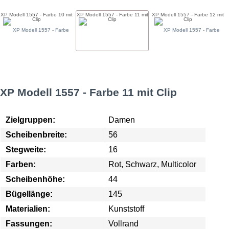
XP Modell 1557 - Farbe 10 mit
XP Modell 1557 - Farbe 11 mit
XP Modell 1557 - Farbe 12 mit
Clip
Clip
Clip
XP Modell 1557 - Farbe 11 mit Clip
Zielgruppen:
Damen
Scheibenbreite:
56
Stegweite:
16
Farben:
Rot, Schwarz, Multicolor
Scheibenhöhe:
44
Bügellänge:
145
Materialien:
Kunststoff
Fassungen:
Vollrand