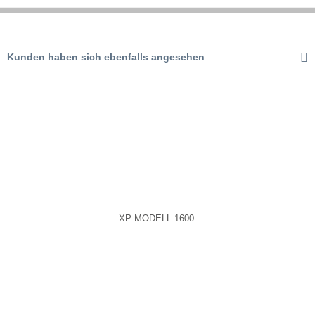
Aktiv
Tracking
Kunden haben sich ebenfalls angesehen
Aktiv
Service
XP MODELL 1600