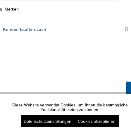
Merken
Kunden kauften auch
XP MODELL 1559
Diese Website verwendet Cookies, um Ihnen die bestmögliche
Aktiv
Funktionale
Funktionalität bieten zu können.
Datenschutzeinstellungen
Cookies akzeptieren
Aktiv
Marketing