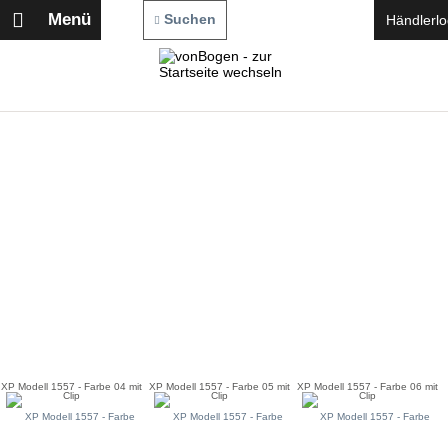
Menü
Suchen
Händlerlo
XP Modell 1557 - Farbe 04 mit
XP Modell 1557 - Farbe 05 mit
XP Modell 1557 - Farbe 06 mit
Clip
Clip
Clip