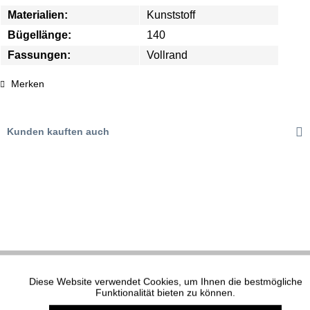
Materialien:
Kunststoff
Bügellänge:
140
Fassungen:
Vollrand
Merken
Kunden kauften auch
Diese Website verwendet Cookies, um Ihnen die bestmögliche
Aktiv
Funktionale
XP MODELL 1623
Funktionalität bieten zu können.