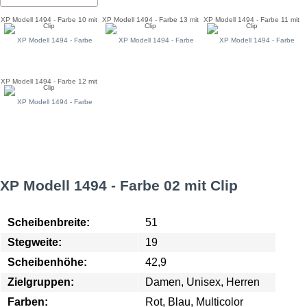
XP Modell 1494 - Farbe 10 mit
XP Modell 1494 - Farbe 13 mit
XP Modell 1494 - Farbe 11 mit
Clip
Clip
Clip
XP Modell 1494 - Farbe 12 mit
Clip
XP Modell 1494 - Farbe 02 mit Clip
Scheibenbreite:
51
Stegweite:
19
Scheibenhöhe:
42,9
Zielgruppen:
Damen, Unisex, Herren
Farben:
Rot, Blau, Multicolor