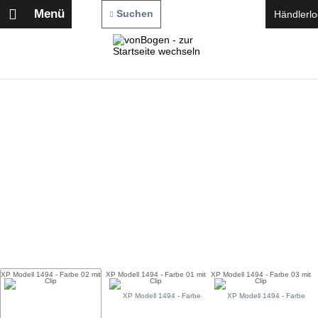
Menü
Suchen
Händlerlo
XP Modell 1494 - Farbe 02 mit
XP Modell 1494 - Farbe 01 mit
XP Modell 1494 - Farbe 03 mit
Clip
Clip
Clip