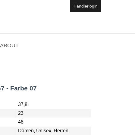
Händlerlogin
ABOUT
7 - Farbe 07
37,8
23
48
Damen, Unisex, Herren