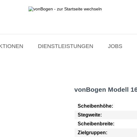
ktion vonBogen
KTIONEN
DIENSTLEISTUNGEN
JOBS
vonBogen Modell 16
Scheibenhöhe:
Stegweite:
Scheibenbreite:
Zielgruppen: