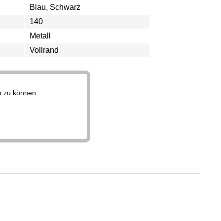
Blau, Schwarz
140
Metall
Vollrand
n zu können.
Aktiv
Aktiv
Aktiv
Aktiv