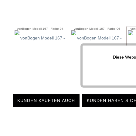
vonBogen Modell 167 - Farbe 04
vonBogen Modell 167 - Farbe 06
von
Diese Websi
Funktionale
Marketing
Tracking
KUNDEN KAUFTEN AUCH
KUNDEN HABEN SIC
Service