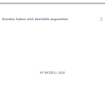
Aktiv
Tracking
Kunden haben sich ebenfalls angesehen
Aktiv
Service
XP MODELL 1624