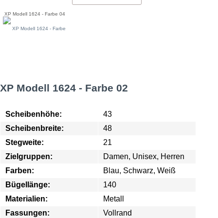
XP Modell 1624 - Farbe 04
XP Modell 1624 - Farbe 02
Scheibenhöhe:
43
Scheibenbreite:
48
Stegweite:
21
Zielgruppen:
Damen, Unisex, Herren
Farben:
Blau, Schwarz, Weiß
Bügellänge:
140
Materialien:
Metall
Fassungen:
Vollrand