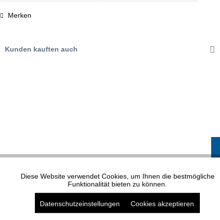
Merken
Kunden kauften auch
XP MODELL 1595
Diese Website verwendet Cookies, um Ihnen die bestmögliche
Aktiv
Funktionale
Funktionalität bieten zu können.
Datenschutzeinstellungen
Cookies akzeptieren
Aktiv
Marketing