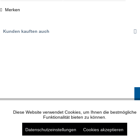
Merken
Kunden kauften auch
VONBOGEN MODELL 201
Diese Website verwendet Cookies, um Ihnen die bestmögliche
Aktiv
Funktionale
Funktionalität bieten zu können.
Datenschutzeinstellungen
Cookies akzeptieren
Aktiv
Marketing