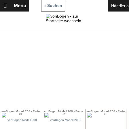
Menü
Suchen
Händlerlo
vonBogen Modell 208 - Farbe
vonBogen Modell 208 - Farbe
vonBogen Modell 208 - Farbe
01
02
03