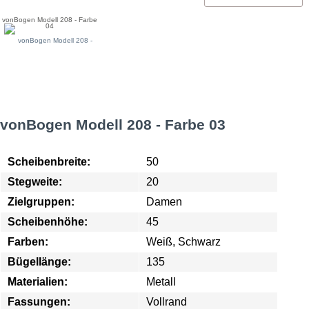
vonBogen Modell 208 - Farbe
04
vonBogen Modell 208 - Farbe 03
Scheibenbreite:
50
Stegweite:
20
Zielgruppen:
Damen
Scheibenhöhe:
45
Farben:
Weiß, Schwarz
Bügellänge:
135
Materialien:
Metall
Fassungen:
Vollrand