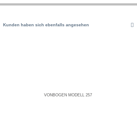
Aktiv
Tracking
Kunden haben sich ebenfalls angesehen
Aktiv
Service
VONBOGEN MODELL 257