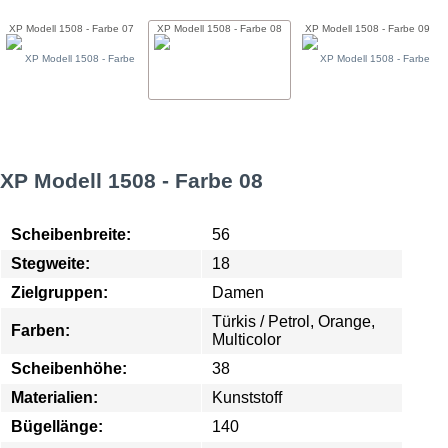
XP Modell 1508 - Farbe 07
XP Modell 1508 - Farbe 08
XP Modell 1508 - Farbe 09
XP Modell 1508 - Farbe 08
Scheibenbreite:
56
Stegweite:
18
Zielgruppen:
Damen
Türkis / Petrol, Orange,
Farben:
Multicolor
Scheibenhöhe:
38
Materialien:
Kunststoff
Bügellänge:
140