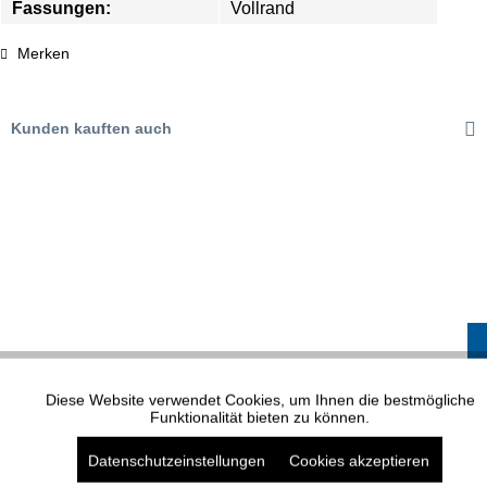
Fassungen:
Vollrand
Merken
Kunden kauften auch
XP MODELL 1614
Diese Website verwendet Cookies, um Ihnen die bestmögliche
Aktiv
Funktionale
Funktionalität bieten zu können.
Datenschutzeinstellungen
Cookies akzeptieren
Aktiv
Marketing