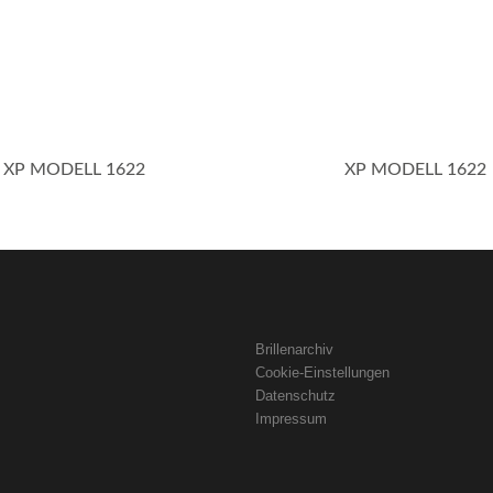
XP MODELL 1622
XP MODELL 1622
Brillenarchiv
Cookie-Einstellungen
Datenschutz
Impressum