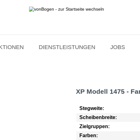
ktion XP
KTIONEN
DIENSTLEISTUNGEN
JOBS
XP Modell 1475 - Fa
Stegweite:
Scheibenbreite:
Zielgruppen:
Farben: