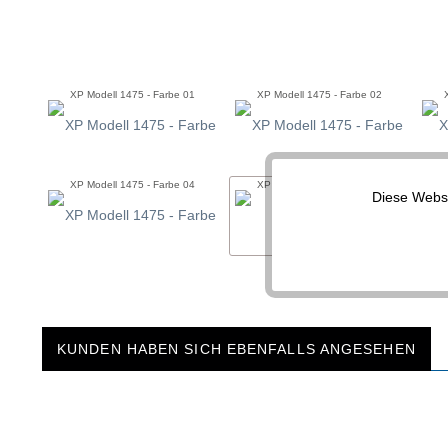
XP Modell 1475 - Farbe 01
XP Modell 1475 - Farbe 02
XP Modell 1475 - Farbe 04
XP Modell 1475 - Farbe 05
Diese Websi
Funktionale
Marketing
Tracking
KUNDEN HABEN SICH EBENFALLS ANGESEHEN
Service