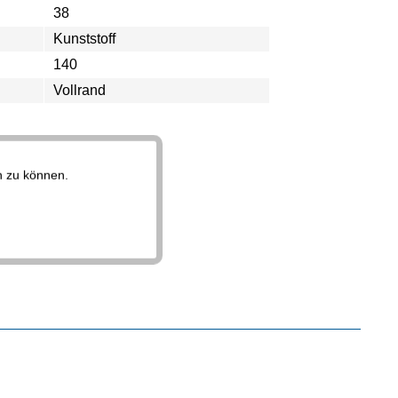
38
Kunststoff
140
Vollrand
n zu können.
Aktiv
Aktiv
Aktiv
Aktiv