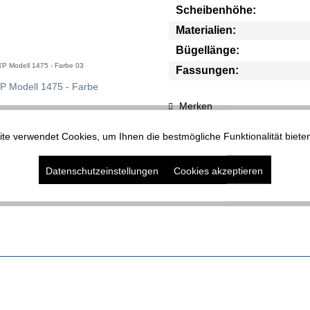
Scheibenhöhe:
Materialien:
Bügellänge:
XP Modell 1475 - Farbe 03
Fassungen:
Merken
XP Modell 1475 - Farbe 06
te verwendet Cookies, um Ihnen die bestmögliche Funktionalität biete
Datenschutzeinstellungen
Cookies akzeptieren