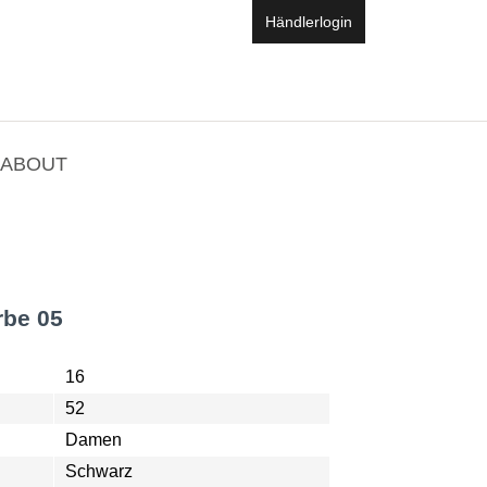
Händlerlogin
ABOUT
rbe 05
16
52
Damen
Schwarz