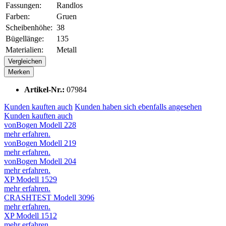
Fassungen:
Randlos
Farben:
Gruen
Scheibenhöhe:
38
Bügellänge:
135
Materialien:
Metall
Vergleichen
Merken
Artikel-Nr.:
07984
Kunden kauften auch
Kunden haben sich ebenfalls angesehen
Kunden kauften auch
vonBogen Modell 228
mehr erfahren.
vonBogen Modell 219
mehr erfahren.
vonBogen Modell 204
mehr erfahren.
XP Modell 1529
mehr erfahren.
CRASHTEST Modell 3096
mehr erfahren.
XP Modell 1512
mehr erfahren.