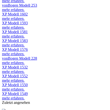
mehr erfahren.
vonBogen Modell 253
mehr erfahren.
XP Modell 1602
mehr erfahren.
XP Modell 1593
mehr erfahren.
XP Modell 1581
mehr erfahren.
XP Modell 1583
mehr erfahren.
XP Modell 1576
mehr erfahren.
vonBogen Modell 228
mehr erfahren.
XP Modell 1532
mehr erfahren.
XP Modell 1552
mehr erfahren.
XP Modell 1550
mehr erfahren.
XP Modell 1549
mehr erfahren.
Zuletzt angesehen