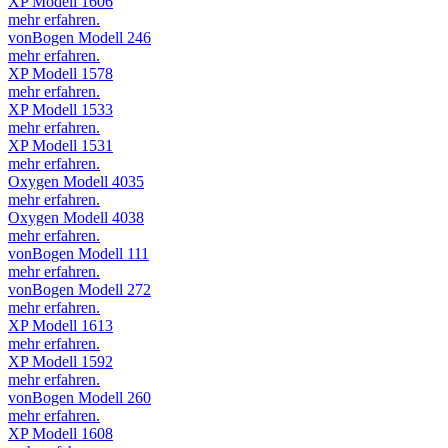
XP Modell 1606
mehr erfahren.
vonBogen Modell 246
mehr erfahren.
XP Modell 1578
mehr erfahren.
XP Modell 1533
mehr erfahren.
XP Modell 1531
mehr erfahren.
Oxygen Modell 4035
mehr erfahren.
Oxygen Modell 4038
mehr erfahren.
vonBogen Modell 111
mehr erfahren.
vonBogen Modell 272
mehr erfahren.
XP Modell 1613
mehr erfahren.
XP Modell 1592
mehr erfahren.
vonBogen Modell 260
mehr erfahren.
XP Modell 1608